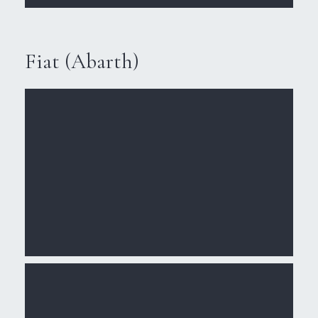
Fiat (Abarth)