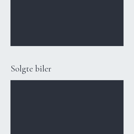
Solgte biler